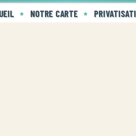
UEIL
NOTRE CARTE
PRIVATISAT
BOURGOIN-JALLIEU
04 74 93 77 05