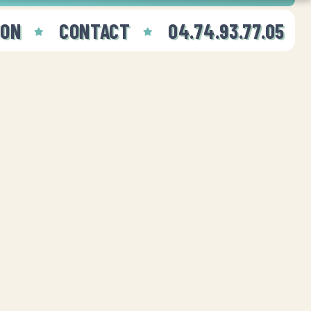
ION
CONTACT
04.74.93.77.05