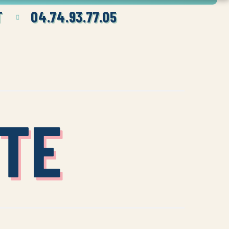
T
04.74.93.77.05
TE