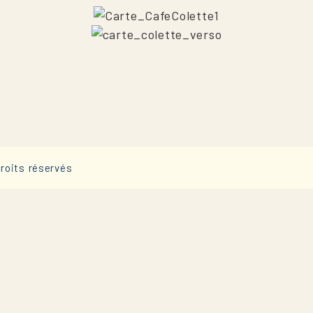
ACCUEIL
NOTRE CARTE
roits réservés